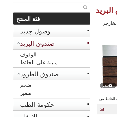
البريد
فئة المنتج
الخارجي
وصول جديد
صندوق البريد
الوقوف
مثبتة على الحائط
صندوق الطرود
ضخم
فيديو
صغير
 الحائط من
حكومة الطب
 من الألواح
الأرقام