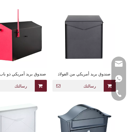
sales
صندوق بريد أمريكي من الفولاذ
صندوق بريد أمريكي ذو باب
1368
المجلفن الحديث على الطراز
العلم
الأمريكي
رسالتك
رسالتك
7-3911135