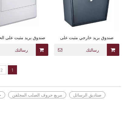
صندوق بريد خارجي مثبت على
صندوق بريد مثبت على الح
الحائط من الصلب المجلفن مع لمسة
الفولاذ المجلفن مع حام
نهائية متينة مطلية بالمسحوق
رسالتك
رسالتك
2
1
صناديق الرسائل
مربع حروف الصلب المجلفن
خ