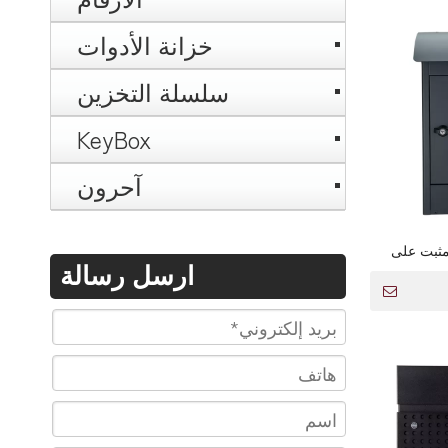
خزانة الأدوات
سلسلة التخزين
KeyBox
آحرون
مثبت على
ارسل رسالة
ية مقاومة