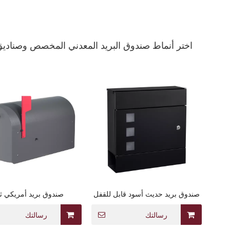
اختر أنماط صندوق البريد المعدني المخصص وصناديق
صندوق بريد حديث أسود قابل للقفل
صندوق بريد أمريكي ث
مثبت على الحائط
رسالتك
رسالتك