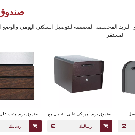
صندوق 
 البريد المخصصة المصممة للتوصيل السكني اليومي والوضع 
المستقر.
قيل
صندوق بريد أمريكي عالي التحمل مع
صندوق بريد مثبت على
قفل
الفولاذ المجلفن مع باب
الخشبية
رسالتك
رسالتك