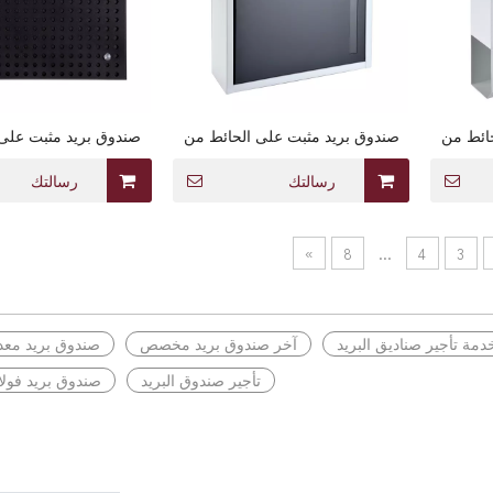
ائط من
صندوق بريد مثبت على الحائط من
صندوق بريد مثبت على
ل صحف
الصلب المجلفن مع قفل رمز
الصلب المجلفن للمداخ
للوصول بدون مفتاح
رسالتك
رسالتك
»
8
...
4
3
دمة تأجير صناديق البريد
آخر صندوق بريد مخصص
صندوق بريد م
تأجير صندوق البريد
صندوق بريد فو