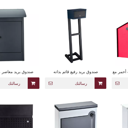
 أحمر مع
صندوق بريد رفيع قائم بذاته
صندوق بريد معاصر 
الحائط مع لمسة نهائ
للطقس
رسالتك
رسالتك