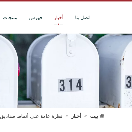
اتصل بنا
أخبار
فهرس
منتجات
بيت
»
أخبار
»
نظرة عامة على أنماط صناديق ال