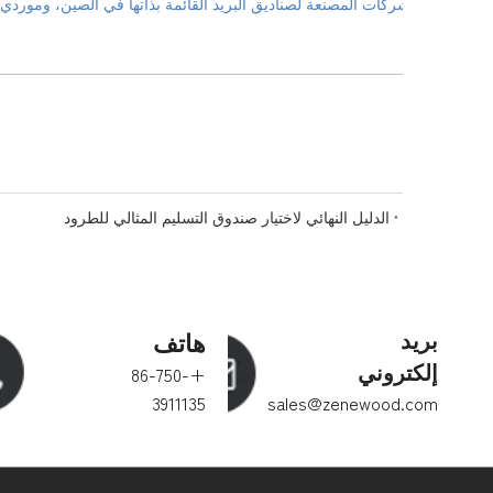
5.
الشركات المصنعة لصناديق البريد القائمة بذاتها في الصين، وموردي ص
الدليل النهائي لاختيار صندوق التسليم المثالي للطرود
بريد
هاتف
إلكتروني
+86-750-
3911135
sales@zenewood.com