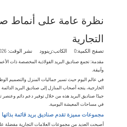
نظرة عامة على أنماط صنا
التجارية
تصفح الكمية:
0
الكاتب:زينوود نشر الوقت: 2026-04-22 المنشأ:
مقدمة: تجمع صناديق البريد الفولاذية المخصصة ذات الأع
وأنيقة.
في عالم اليوم حيث تسير جماليات المنزل والتصميم الوظي
الخارجية، يتجه أصحاب المنازل إلى صناديق البريد الدائم
جيدًا صناديق البريد هذه من خلال توفير دعم دائم وعنصر 
في مساحات المعيشة اليومية.
مجموعات مميزة تقدم صناديق بريد قائمة بذاتها 
أصبحت العديد من مجموعات العلامات التجارية مفضلة على ن