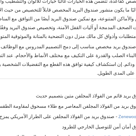
ص كقاعدة، تتضمن هذه الخيارات غالبًا خيارات للألوان والتشطيب وال
بًا ما يكون منشور صندوق البريد المخصص قابلاً للتخصيص من حيث الارت
الأماكن المتنوعة، مع تمكين صندوق البريد أيضًا من التوافق مع المناظر 
الصحف المدمجة أو آليات القفل الآمنة، وتخصيص صندوق البريد وفقًا ل
ة متطلبات وأذواق كل مالك منزل دون التضحية بالمتانة والموثوقية المت
صندوق بريد مخصص مناسب إلى دمج التصميم المدروس مع الوظائف الم
 البناء الصلب والقدرة على التكيف مع مختلف الأنماط والأحجام. عند ال
 ودائم. إن استكشاف كيفية توافق هذه القطع مع التفضيلات الشخصية وا
على المدى الطويل.
 بريد قائم من الفولاذ المجلفن متين بتصميم حديث
وق بريد من الفولاذ المجلفن المعاصر مع طلاء مسحوق لمقاومة الطق
- صندوق بريد من الفولاذ المجلفن على الطراز الأمريكي يمزج بي
ق أمان آمن للتوصيل الخارجي للطرود