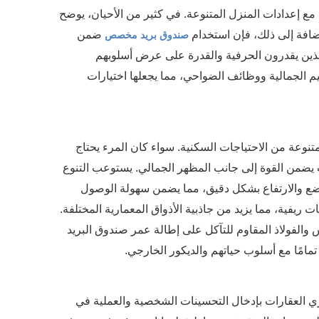
مع إعدادات المنزل المتنوعة. في كثير من الأحيان، يوضح
ضافة إلى ذلك، فإن استخدام
ضمن
صندوق بريد مخصص
لذين يقدرون الحرفية والقدرة على عرض أسلوبهم
 الجمالية ووظائف الضواحي، مما يجعلها اختيارات
وعة من الاحتياجات السكنية. سواء كان المرء يحتاج
يضمن القوة إلى جانب المظهر الجمالي. يستوعب التنوع
ضع والارتفاع بشكل دقيق، مما يضمن سهولة الوصول
 ريفية، مما يزيد من جاذبية الأذواق المعمارية المختلفة.
 والفولاذ المقاوم للتآكل على إطالة عمر صندوق البريد
امًا مع أسلوب حياتهم والديكور الخارجي.
 العقارات بإدخال التحسينات الشخصية والعملية في