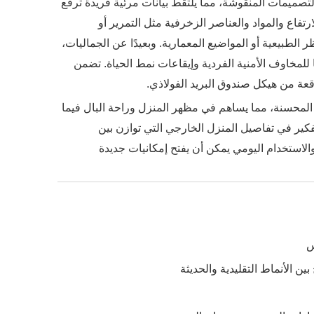
تصميمات المنقوشة، مما يلتقط بيانات مرئية فريدة ترفع
فاع والمواد والعناصر الزخرفية مثل التمرير أو
الطبيعية أو المواضيع المعمارية. وبعيدًا عن الجماليات،
لمخاوف الأمنية الفردية وإيقاعات نمط الحياة. تضمن
وقعة من هيكل صندوق البريد الفولاذي.
حسنة، مما يساهم في مظهر المنزل وراحة البال فيما
تفكير في تفاصيل المنزل الخارجي التي توازن بين
لاستخدام اليومي يمكن أن يفتح إمكانيات جديدة
س
ن الأنماط التقليدية والحديثة