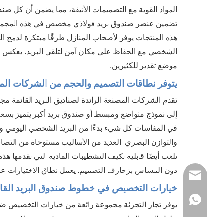
المواد القوية مع التصميمات الأنيقة، مما يضمن أن كل صن
تضمين عنصر صندوق بريد فولاذي مخصص في هذه المجموعات ا
هذه المنتجات يوفر لأصحاب المنازل طرقًا مبتكرة لدمج 
الشخصي مع الحفاظ على مكان آمن لتلقي البريد. يعكس الا
موضع تقدير للكثيرين.
يتوفر نطاقات التصميم والحجم من الشركات المصنع
تقدم الشركات المصنعة الرائدة لصناديق البريد القائمة 
إلى نموذج متواضع ومبسط أو صندوق بريد أكبر يتميز بس
في المقاسات كل شيء بدءًا من البريد الشخصي اليومي و
والتوازن البصري. العديد من الأساليب مستوحاة من التصاميم
تلعب أيضًا قابلية تكيف التشطيبات المادية التي تقدمها ه
دون المساس بزخارف التصميم. يعمل نطاق الاختيارات على 
sales
خيارات التخصيص في خطوط صندوق البريد القائمة 
1368
يوفر تجار التجزئة مجموعة رائعة من خيارات التخصيص ضم