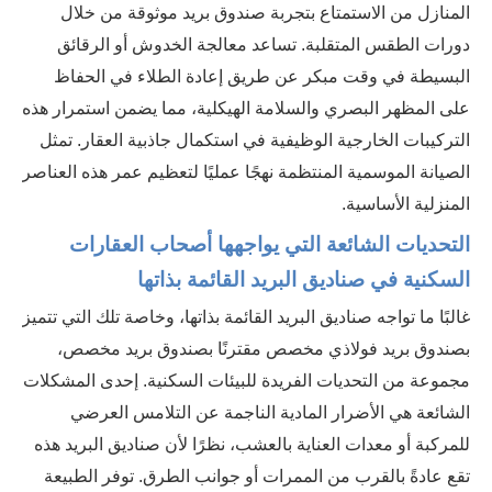
المنازل من الاستمتاع بتجربة صندوق بريد موثوقة من خلال
دورات الطقس المتقلبة. تساعد معالجة الخدوش أو الرقائق
البسيطة في وقت مبكر عن طريق إعادة الطلاء في الحفاظ
على المظهر البصري والسلامة الهيكلية، مما يضمن استمرار هذه
التركيبات الخارجية الوظيفية في استكمال جاذبية العقار. تمثل
الصيانة الموسمية المنتظمة نهجًا عمليًا لتعظيم عمر هذه العناصر
المنزلية الأساسية.
التحديات الشائعة التي يواجهها أصحاب العقارات
السكنية في صناديق البريد القائمة بذاتها
غالبًا ما تواجه صناديق البريد القائمة بذاتها، وخاصة تلك التي تتميز
بصندوق بريد فولاذي مخصص مقترنًا بصندوق بريد مخصص،
مجموعة من التحديات الفريدة للبيئات السكنية. إحدى المشكلات
الشائعة هي الأضرار المادية الناجمة عن التلامس العرضي
للمركبة أو معدات العناية بالعشب، نظرًا لأن صناديق البريد هذه
تقع عادةً بالقرب من الممرات أو جوانب الطرق. توفر الطبيعة