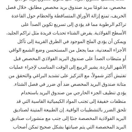
مخصص، مدعومًا ببريد صندوق بريد مخصص مطابق. خلال فصل
الخريف، تمنع إزالة الأوراق المتساقطة والحطام حول القاعدة
تراكم الرطوبة مما قد يؤدي إلى تسريع تكوين الصدأ على
الأسطح الفولاذية. يفرض الشتاء تحديات فريدة مثل تراكم الجليد،
ويمكن أن يؤدي الملح الموجود في الطرق القريبة إلى تآكل
الأجزاء المعدنية، مما يجعل من المستحسن وضع الشمع الواقي
أو مثبطات الصدأ على صندوق البريد الفولاذي المخصص قبل
الأشهر الباردة. يشير الربيع إلى الوقت المناسب لإجراء عمليات
تفتيش أكثر شمولاً، مع التركيز على تشديد البراغي والتحقق من
متانة صندوق البريد المخصص ضد أي ضرر في فصل الشتاء.
يؤدي تنظيف الجزء الخارجي من صندوق البريد باستخدام
منظفات خفيفة إلى تجنب المواد الكيميائية القاسية التي قد
تلحق الضرر بالتشطيبات الواقية. إن الطبيعة المتينة لصناديق
البريد الفولاذية المخصصة جنبًا إلى جنب مع منشورات صناديق
البريد المخصصة التي يتم صيانتها بشكل صحيح تمكن أصحاب