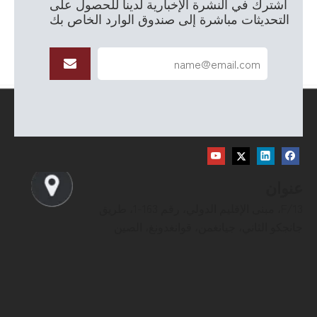
اشترك في النشرة الإخبارية لدينا للحصول على
التحديثات مباشرة إلى صندوق الوارد الخاص بك
عنوان
13/F، مبنى الإقليم الدولي، رقم 163-1، طريق
جانجكو الثاني، جيانغمن، قوانغدونغ، الصين