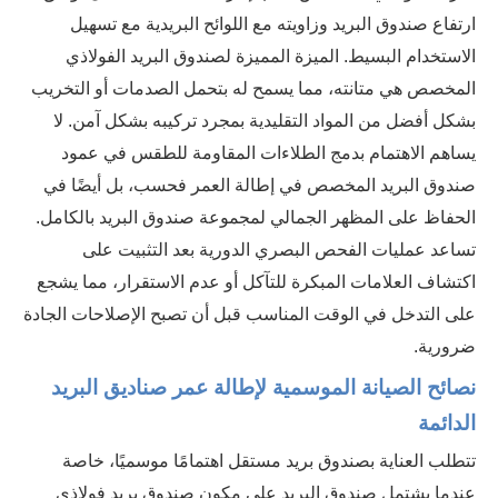
ارتفاع صندوق البريد وزاويته مع اللوائح البريدية مع تسهيل
الاستخدام البسيط. الميزة المميزة لصندوق البريد الفولاذي
المخصص هي متانته، مما يسمح له بتحمل الصدمات أو التخريب
بشكل أفضل من المواد التقليدية بمجرد تركيبه بشكل آمن. لا
يساهم الاهتمام بدمج الطلاءات المقاومة للطقس في عمود
صندوق البريد المخصص في إطالة العمر فحسب، بل أيضًا في
الحفاظ على المظهر الجمالي لمجموعة صندوق البريد بالكامل.
تساعد عمليات الفحص البصري الدورية بعد التثبيت على
اكتشاف العلامات المبكرة للتآكل أو عدم الاستقرار، مما يشجع
على التدخل في الوقت المناسب قبل أن تصبح الإصلاحات الجادة
ضرورية.
نصائح الصيانة الموسمية لإطالة عمر صناديق البريد
الدائمة
تتطلب العناية بصندوق بريد مستقل اهتمامًا موسميًا، خاصة
عندما يشتمل صندوق البريد على مكون صندوق بريد فولاذي