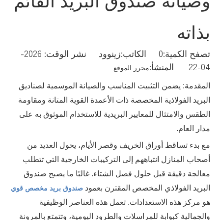
بذاته
تصفح الكمية:
0
الكاتب:زينوود نشر الوقت: 2026-
04-22 المنشأ:
محرر الموقع
المقدمة: يضمن التثبيت المناسب والصيانة الموسمية لصناديق
البريد الفولاذية المخصصة ذات الأعمدة القوية المتانة ومقاومة
الطقس والامتثال للمعايير البريدية للاستخدام الموثوق به على
مدار العام.
مع بدء تساقط أوراق الخريف وقصر الأيام، يحول العديد من
أصحاب المنازل انتباههم إلى التركيبات الخارجية التي تتطلب
معالجة دقيقة قبل حلول فصل الشتاء. غالبًا ما يصبح صندوق
البريد الفولاذي المخصص المقترن بعمود
صندوق بريد مخصص قوي
هو مركز هذه الاستعدادات. تعمل هذه العناصر الوظيفية
والجمالية كبوابة للمراسلات والطرود اليومية، وتتمتع بالمرونة