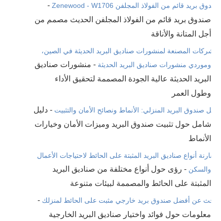
-
صندوق بريد قائم من الفولاذ المجلفن Zenewood - W1706
صندوق بريد قائم من الفولاذ المجلفن الحديث مصمم من
أجل المتانة والأناقة
الشركات المصنعة لمنشورات صناديق البريد الحديثة في الصين،
- منشورات صناديق
وموردي منشورات صناديق البريد الحديثة
البريد الحديثة عالية الجودة المصممة لتحقيق الأداء
وطول العمر
- دليل
دليل صندوق البريد المنزلي: الأنماط ونصائح الأمان والتثبيت
شامل حول تثبيت صندوق البريد وميزات الأمان وخيارات
الأنماط
مقارنة أنواع صناديق البريد المثبتة على الحائط لاحتياجات الأعمال
- رؤى حول أنواع مختلفة من صناديق البريد
والسكن
المثبتة على الحائط والمصممة لبيئات متنوعة
-
ابحث عن أفضل صندوق بريد خارجي مثبت على الحائط لمنزلك
معلومات حول فوائد واختيار صناديق البريد الخارجية