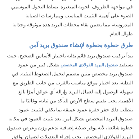
في مواجهة الظروف الجوية المتغيرة. يسلط التحول الموسمي
الضوء على أهمية التثبيت المناسب وممارسات الصيانة
المدروسة، مما يضمن بقاء محطات البريد هذه موثوقة وجذابة
طوال العام.
طرق خطوة بخطوة لإنشاء صندوق بريد آمن
يبدأ تركيب صندوق بريد قائم بذاته باختيار الأساس الصحيح، حيث
يستفيد
بشكل كبير من عمود
صندوق البريد الفولاذي المخصص
صندوق بريد مخصص متين مصمم لتحمل الضغوط البيئية. في
البداية، يعد اختيار موقع مناسب بالقرب من جانب الطريق مع
سهولة الوصول إليه لعمال البريد وإزالة أي عوائق أمرًا بالغ
الأهمية. يجب تقييم سطح الأرض للتأكد من ثباته، وغالبًا ما
يتطلب ذلك حفر حفرة عمود عميقة بما يكفي لتثبيت عمود
صندوق البريد المخصص بشكل آمن. يعد تثبيت العمود في مكانه
خطوة شائعة، لأنه يوفر صلابة إضافية تدعم وزن وعرض صندوق
البريد الفولاذي المخصص. يجب إجراء التعديلات لضمان توافق