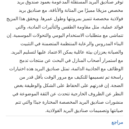
توفر صناديق البريد المستقلة المدعومة بعمود صندوق بريد
مخصص مزيجًا مميزًا من المتانة والأناقة، مع صناديق بريد
فولاذية مخصصة تتميز بمرونتها وطول عمرها. ويحقق هذا المزيج
فوائد عملية، مثل مقاومة الطقس والتأثيرات المادية، والتي
تتماشى مع متطلبات الاستخدام اليومي والتحولات الموسمية. إن
البناء المدروس والرعاية المنتظمة المتضمنة في التثبيت
والصيانة يعززان بيئة عائلية يمكن الاعتماد عليها لتسليم البريد.
مع استمرار أصحاب المنازل في البحث عن منتجات تدمج
الوظائف مع الجاذبية الدائمة، تمثل صناديق البريد هذه اختيارات
راسخة تم تصميمها للتكيف مع مرور الوقت بأقل قدر من
الضجة. إن قدرتهم على الحفاظ على الشكل والوظيفة بغض
النظر عن الظروف الخارجية تتحدث عن الثقة الموضوعة في
منشورات صناديق البريد المخصصة المختارة جيدًا والتي تتم
صيانتها وتصميمات صناديق البريد الفولاذية.
مراجع