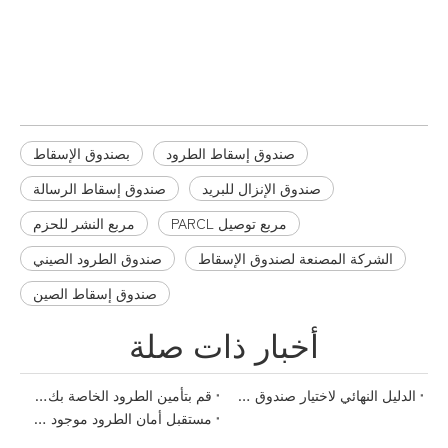
الشركة المصنعة لصندوق الإسقاط
صندوق إسقاط الطرود
صندوق إسقاط الطرود
بصندوق الإسقاط
صندوق الإنزال للبريد
صندوق إسقاط الرسالة
مربع توصيل PARCL
مربع النشر للحزم
الشركة المصنعة لصندوق الإسقاط
صندوق الطرود الصيني
صندوق إسقاط الصين
أخبار ذات صلة
الدليل النهائي لاختيار صندوق التسليم المثالي للطرود
قم بتأمين الطرود الخاصة بك بأناقة: الدليل النهائي لصناديق الطرود
مستقبل أمان الطرود موجود هنا مع صناديق تسليم الطرود