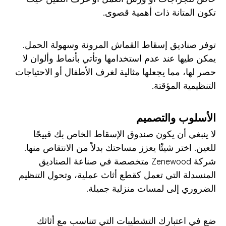
تكون المتانة ذات أهمية قصوى.
توفر صناديق إسقاط القماش المرونة وسهولة الحمل.
يمكن طيها عند عدم استخدامها وتأتي بأنماط وألوان لا
حصر لها، مما يجعلها مثالية لغرف الأطفال أو الاحتياجات
التنظيمية المؤقتة.
الأسلوب والتصميم
لا ينبغي أن يكون صندوق الإسقاط الخاص بك قبيحًا
للعين. اختر شيئًا يعزز مساحتك بدلاً من الانتقاص منها.
شركة Zenewood متخصصة في صناعة الصناديق
المنسدلة التي تعمل كقطع أثاث عملية، وتحول التنظيم
الضروري إلى لمسات منزلية جميلة.
ضع في اعتبارك التشطيبات التي تتناسب مع أثاثك