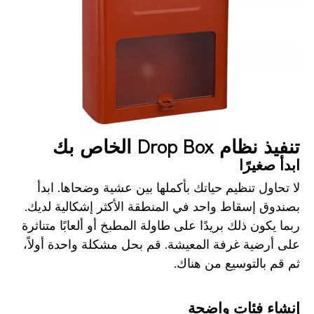
تنفيذ نظام Drop Box الخاص بك
ابدأ صغيرًا
لا تحاول تنظيم حياتك بأكملها بين عشية وضحاها. ابدأ
بصندوق إسقاط واحد في المنطقة الأكثر إشكالية لديك.
ربما يكون ذلك بريدًا على طاولة المطبخ أو ألعابًا متناثرة
على أرضية غرفة المعيشة. قم بحل مشكلة واحدة أولاً،
ثم قم بالتوسيع من هناك.
إنشاء فئات واضحة