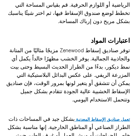
الرياضية أو اللوازم الحرفية. قم بقياس المساحة التي
تخطط لوضع صندوق الإسقاط فيها، ثم اختر شيئًا يناسبك
بشكل مريح دون إرباك المساحة.
اعتبارات المواد
توفر صناديق إسقاط Zenewood مزيجًا مثاليًا من المتانة
والجاذبية الجمالية. يوفر الخشب مظهرًا خالداً يكمل أي
نمط ديكور، بدءًا من الطراز الحديث البسيط وحتى بيت
المزرعة الريفي. على عكس البدائل البلاستيكية التي
يمكن أن تتشقق أو يتغير لونها بمرور الوقت، فإن صناديق
الإسقاط الخشبية عالية الجودة تتقادم بشكل جميل
وتتحمل الاستخدام اليومي.
بشكل جيد في المساحات ذات
تعمل صناديق الإسقاط المعدنية
الطراز الصناعي أو المناطق الخارجية. إنها مناسبة بشكل
خاص للجراجات أو ورش العمل أو غرف الطين حيث