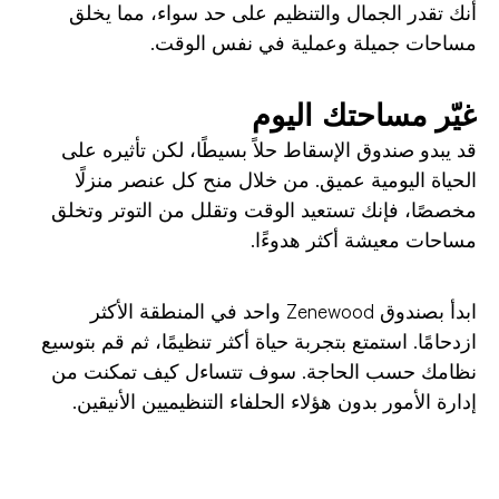
أنك تقدر الجمال والتنظيم على حد سواء، مما يخلق
مساحات جميلة وعملية في نفس الوقت.
غيّر مساحتك اليوم
قد يبدو صندوق الإسقاط حلاً بسيطًا، لكن تأثيره على
الحياة اليومية عميق. من خلال منح كل عنصر منزلًا
مخصصًا، فإنك تستعيد الوقت وتقلل من التوتر وتخلق
مساحات معيشة أكثر هدوءًا.
ابدأ بصندوق Zenewood واحد في المنطقة الأكثر
ازدحامًا. استمتع بتجربة حياة أكثر تنظيمًا، ثم قم بتوسيع
نظامك حسب الحاجة. سوف تتساءل كيف تمكنت من
إدارة الأمور بدون هؤلاء الحلفاء التنظيميين الأنيقين.
صندوق إسقاط