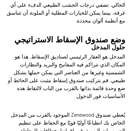
الحالي. تضفي درجات الخشب الطبيعي الدفء على أي
غرفة، بينما يمكن للخيارات المطلية أو الملونة أن تتناسق
مع أنظمة ألوان محددة.
وضع صندوق الإسقاط الاستراتيجي
حلول المدخل
المدخل هو العقار الرئيسي لصناديق الإسقاط. هذا هو
المكان الذي تتراكم فيه المفاتيح والبريد والنظارات
الشمسية وغيرها من العناصر التي يمكن حملها بشكل
طبيعي. قم بتركيب صندوق إسقاط مثبت على الحائط أو
ضع وحدة قائمة بذاتها بالقرب من الباب لالتقاط هذه
الأساسيات فور الدخول.
يُعطي صندوق Zenewood الموجود بالقرب من المدخل
الخاص بك انطباعًا أوليًا قويًا مع الحفاظ على تنظيم
الضروريات اليومية. قم بإقرانها بخطافات للمعاطف