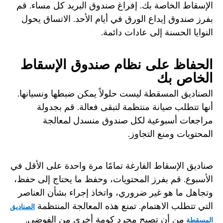
الإسقاط الخاصة بك. إفراغ صندوق البريد كل مساء. قم
بفرز صندوق إيداع الورق في أيام الأحد. الاتساق يحول
النوايا الحسنة إلى عادات دائمة.
الحفاظ على نظام صندوق الإسقاط
الخاص بك
الصناديق المسقطة ليست حلولاً يمكن ضبطها ونسيانها.
أنها تتطلب صيانة منتظمة لتبقى فعالة. قم بجدولة
مراجعات أسبوعية لكل صندوق منسدل لمعالجة
المحتويات ومنع التجاوز.
صناديق الإسقاط الفارغة تمامًا مرة واحدة على الأقل في
الأسبوع. قم بفرز المحتويات، وحفظ ما يحتاج إلى حفظ،
وتجاهل ما هو غير ضروري، واتخاذ إجراء بشأن العناصر
التي تتطلب الاهتمام. تمنع هذه المعالجة المنتظمة
الصناديق
من أن تصبح مجرد كومة أخرى من الفوضى.
المسقطة