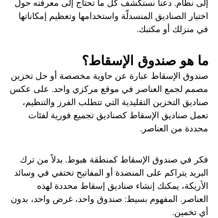
إلى نظام. دعنا نستكشف كل ما تحتاج إلى معرفته حول
اختيار الصناديق المنسدلّة واستخدامها وتعظيم إمكاناتها
في منزلك أو مكتبك.
ما هو صندوق الإسقاط؟
صندوق الإسقاط عبارة عن حاوية مخصصة أو حل تخزين
مصمم لجمع العناصر في موقع مركزي واحد. على عكس
صناديق التخزين التقليدية التي تتطلب الفرز والتنظيم،
تعمل صناديق الإسقاط كصناديق تجميع فورية لفئات
محددة من العناصر.
فكر في صندوق الإسقاط كمنطقة هبوط. بدلاً من ترك
البريد يتراكم على المنضدة أو المفاتيح تختفي في وسائد
الأريكة، يمكنك إنشاء صناديق إسقاط محددة لهذه
العناصر. المفهوم بسيط: صندوق واحد، غرض واحد، بدون
أي تخمين.