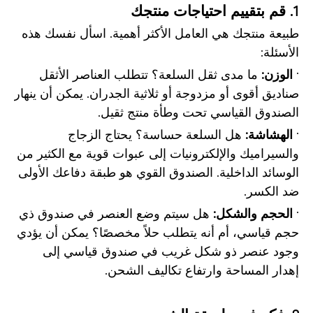
1. قم بتقييم احتياجات منتجك
طبيعة منتجك هي العامل الأكثر أهمية. اسأل نفسك هذه
الأسئلة:
·
الوزن:
ما مدى ثقل السلعة؟ تتطلب العناصر الأثقل
صناديق أقوى أو مزدوجة أو ثلاثية الجدران. يمكن أن ينهار
الصندوق القياسي تحت وطأة منتج ثقيل.
·
الهشاشة:
هل السلعة حساسة؟ يحتاج الزجاج
والسيراميك والإلكترونيات إلى عبوات قوية مع الكثير من
الوسائد الداخلية. الصندوق القوي هو طبقة دفاعك الأولى
ضد الكسر.
·
الحجم والشكل:
هل سيتم وضع العنصر في صندوق ذي
حجم قياسي، أم أنه يتطلب حلاً مخصصًا؟ يمكن أن يؤدي
وجود عنصر ذو شكل غريب في صندوق قياسي إلى
إهدار المساحة وارتفاع تكاليف الشحن.