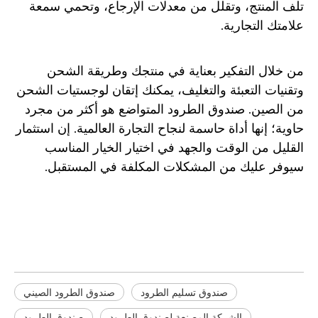
تلف المنتج، وتقلل من معدلات الإرجاع، وتحمي سمعة
علامتك التجارية.
من خلال التفكير بعناية في منتجك وطريقة الشحن
وتقنيات التعبئة والتغليف، يمكنك إتقان لوجستيات الشحن
من الصين. صندوق الطرود المتواضع هو أكثر من مجرد
حاوية؛ إنها أداة حاسمة لنجاح التجارة العالمية. إن استثمار
القليل من الوقت والجهد في اختيار الخيار المناسب
سيوفر عليك من المشكلات المكلفة في المستقبل.
صندوق الطرود الصيني
صندوق إسقاط الطرود
مربع طرد البريد
صندوق تسليم الطرود
صندوق الطرود الصيني
الشركة المصنعة لصندوق الطرود
صندوق الطرود