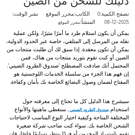
تصفح الكمية:
0
الكاتب:محرر الموقع نشر الوقت:
2025-12-08 المنشأ:
محرر الموقع
يمكن أن يكون استلام طرد ما أمرًا مثيرًا، ولكن عملية
نقله من المرسل إلى المتلقي، خاصة عبر الحدود الدولية،
يمكن أن تكون معقدة. إذا سبق لك أن طلبت منتجات من
الصين أو كنت تقوم بتوريد منتجات من هناك، فمن
المحتمل أنك صادفت المصطلح 'صندوق الطرود الصيني'.
إن فهم هذا الجزء من سلسلة الخدمات اللوجستية هو
المفتاح لضمان وصول البضائع الخاصة بك بأمان وكفاءة.
سيشرح هذا الدليل كل ما تحتاج إلى معرفته حول
استخدام
. سنغطي ماهيتها والأنواع
صندوق الطرود الصيني
المختلفة المتاحة وكيفية اختيار النوع المناسب لاحتياجات
الشحن الخاصة بك. سواء كنت صاحب شركة صغيرة
تقوم باستيراد المخزون أو فردًا ينتظر تسليمًا خاصًا، فإن