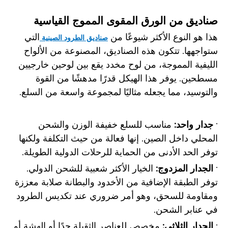
صناديق من الورق المقوى المموج القياسية
هذا هو النوع الأكثر شيوعًا من
التي
صناديق الطرود الصينية
ستواجهها. تتكون هذه الصناديق، المصنوعة من الألواح
الليفية المموجة، من لوح مخدد يقع بين لوحين خارجيين
مسطحين. يوفر هذا الهيكل قدرًا مدهشًا من القوة
والتوسيد، مما يجعله مثاليًا لمجموعة واسعة من السلع.
·
جدار واحد:
مناسب للسلع خفيفة الوزن والشحن
المحلي داخل الصين. إنها فعالة من حيث التكلفة ولكنها
توفر الحد الأدنى من الحماية للرحلات الدولية الطويلة.
·
الجدار المزدوج:
الخيار الأكثر شعبية للشحن الدولي.
توفر الطبقة الإضافية من الأخدود والبطانة صلابة معززة
ومقاومة للسحق، وهو أمر ضروري عند تكديس الطرود
في عنابر الشحن.
·
الجدار الثلاثي:
مخصص للعناصر الثقيلة جدًا أو الهشة أو