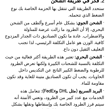
2. فكر في طريقة الشحن
ستحدد الطريقة التي تنتقل بها الحزمة الخاصة بك نوع
الضغط الذي تتحمله.
·
الشحن الجوي:
بشكل عام أسرع وألطف من الشحن
البحري، إلا أن الطرود ما زالت عرضة للمناولة
والاضطراب. عادة ما تكون الصناديق ذات الجدار المزدوج
كافية. الوزن هو عامل التكلفة الرئيسي، لذا تجنب
التغليف الثقيل دون داع.
·
الشحن البحري:
تعتبر هذه الطريقة أكثر فعالية من حيث
التكلفة بالنسبة للشحنات الكبيرة ولكنها تعرض الطرود
للرطوبة والضغط الكبير الناتج عن التكديس داخل
الحاويات. يجب أن تكون الصناديق متينة للغاية وقد تكون
مقاومة للماء.
·
البريد السريع (مثل DHL وFedEx):
تتعامل هذه
الخدمات مع عدد كبير من الطرود، وتعني الأتمتة أنه
سيتم فرز الطرود الخاصة بك وإسقاطها ونقلها بشكل