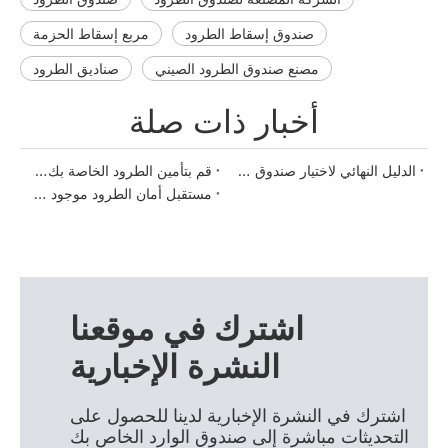
صندوق إسقاط الطرود
مربع إسقاط الحزمة
مصنع صندوق الطرود الصيني
صناديق الطرود
أخبار ذات صلة
الدليل النهائي لاختيار صندوق التسليم المثالي للطرود
قم بتأمين الطرود الخاصة بك بأناقة: الدليل النهائي لصناديق الطرود
مستقبل أمان الطرود موجود هنا مع صناديق تسليم الطرود
اشترك في موقعنا
النشرة الإخبارية
اشترك في النشرة الإخبارية لدينا للحصول على
التحديثات مباشرة إلى صندوق الوارد الخاص بك