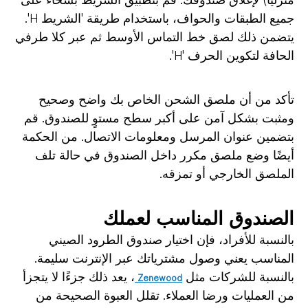
جميع الطبقات والحواف، باستخدام طريقة 'الشريط H'.
يتضمن ذلك لصق خط التماس الأوسط ثم عبر كلا طرفي
الحافة لتكوين الحرف 'H'.
تأكد من أن ملصق الشحن الخاص بك واضح وصحيح
ومثبت بشكل آمن على أكبر سطح مستوٍ للصندوق. قم
بتضمين عنوان المرسل ومعلومات الاتصال. من الحكمة
أيضًا وضع ملصق مكرر داخل الصندوق في حالة تلف
الملصق الخارجي أو تمزقه.
الصندوق المناسب لعملك
بالنسبة للأفراد، فإن اختيار صندوق الطرود الصيني
المناسب يعني وصول مشترياتك عبر الإنترنت سليمة.
بالنسبة للشركات مثل
، يعد ذلك جزءًا لا يتجزأ
Zenewood
من العمليات ورضا العملاء. تقلل العبوة الصحيحة من