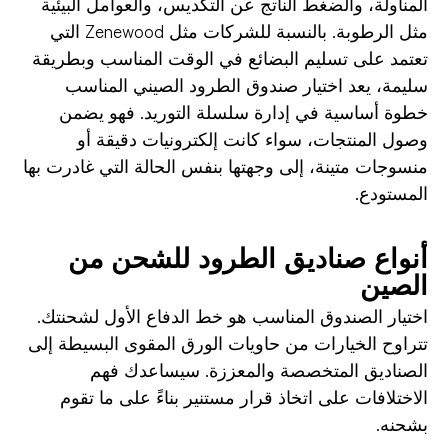
المناولة، والضغط الناتج عن التكديس، والعوامل البيئية
مثل الرطوبة. بالنسبة للشركات مثل Zenewood التي
تعتمد على تسليم البضائع في الوقت المناسب وبطريقة
سليمة، يعد اختيار صندوق الطرود الصيني المناسب
خطوة أساسية في إدارة سلسلة التوريد. فهو يضمن
وصول المنتجات، سواء كانت إلكترونيات دقيقة أو
منسوجات متينة، إلى وجهتها بنفس الحالة التي غادرت بها
المستودع.
أنواع صناديق الطرود للشحن من
الصين
اختيار الصندوق المناسب هو خط الدفاع الأول لشحنتك.
تتراوح الخيارات من حاويات الورق المقوى البسيطة إلى
الصناديق المتخصصة والمعززة. سيساعدك فهم
الاختلافات على اتخاذ قرار مستنير بناءً على ما تقوم
بشحنه.